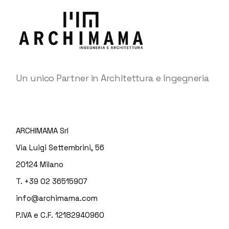
Un unico Partner in Architettura e Ingegneria
ARCHIMAMA Srl
Via Luigi Settembrini, 56
20124 Milano
T. +39 02 36515907
info@archimama.com
P.IVA e C.F. 12182940960