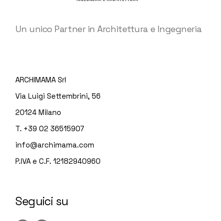
Un unico Partner in Architettura e Ingegneria
ARCHIMAMA Srl
Via Luigi Settembrini, 56
20124 Milano
T. +39 02 36515907
info@archimama.com
P.IVA e C.F. 12182940960
Seguici su