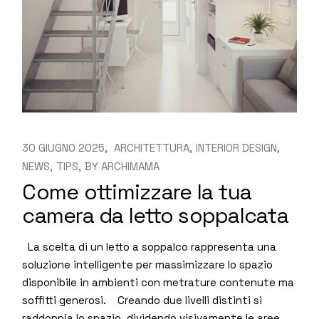
30 GIUGNO 2025
ARCHITETTURA
INTERIOR DESIGN
NEWS
TIPS
BY
ARCHIMAMA
Come ottimizzare la tua
camera da letto soppalcata
La scelta di un letto a soppalco rappresenta una
soluzione intelligente per massimizzare lo spazio
disponibile in ambienti con metrature contenute ma
soffitti generosi. Creando due livelli distinti si
raddoppia lo spazio, dividendo visivamente le aree