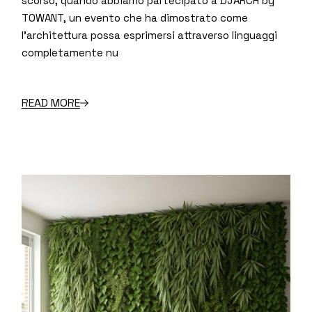
scorso, quando abbiamo partecipato a DJARCH by
TOWANT, un evento che ha dimostrato come
l’architettura possa esprimersi attraverso linguaggi
completamente nu
READ MORE