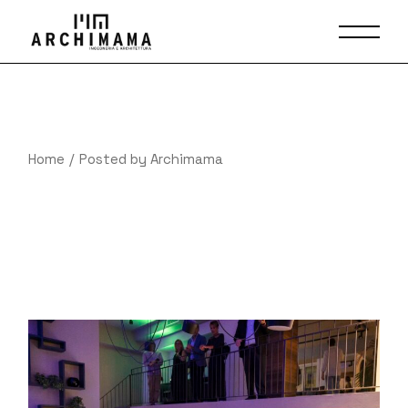
Skip
to
the
content
Home
Posted by Archimama