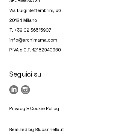
ARCHIMAMA Srl
Via Luigi Settembrini, 56
20124 Milano
T. +39 02 36515907
info@archimama.com
P.IVA e C.F. 12182940960
Seguici su
Privacy & Cookie Policy
Realized by Blucannella.it