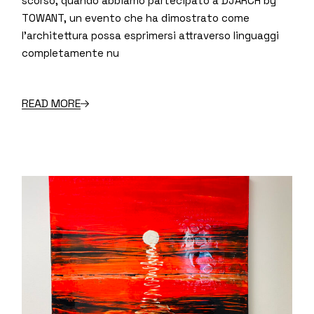
scorso, quando abbiamo partecipato a DJARCH by
TOWANT, un evento che ha dimostrato come
l’architettura possa esprimersi attraverso linguaggi
completamente nu
READ MORE