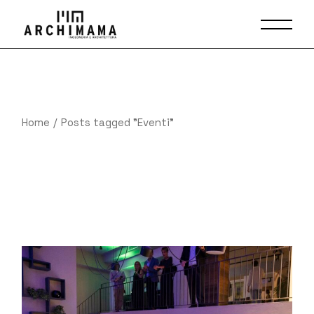
Skip
to
the
content
Home
Posts tagged "Eventi"